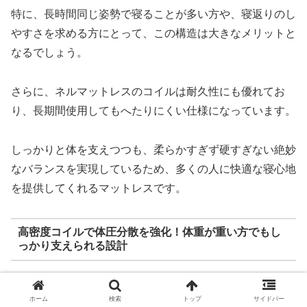
特に、長時間同じ姿勢で寝ることが多い方や、寝返りのし
やすさを求める方にとって、この構造は大きなメリットと
なるでしょう。
さらに、ネルマットレスのコイルは耐久性にも優れてお
り、長期間使用してもへたりにくい仕様になっています。
しっかりと体を支えつつも、柔らかすぎず硬すぎない絶妙
なバランスを実現しているため、多くの人に快適な寝心地
を提供してくれるマットレスです。
高密度コイルで体圧分散を強化！体重が重い方でもし
っかり支えられる設計
ネルマットレスのもうひとつの大きな特徴は、体圧分散力
ホーム
検索
トップ
サイドバー