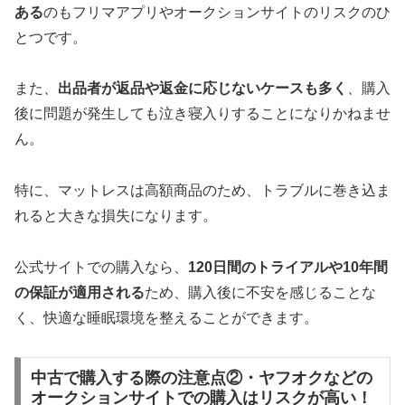
ある
のもフリマアプリやオークションサイトのリスクのひ
とつです。
また、
出品者が返品や返金に応じないケースも多く
、購入
後に問題が発生しても泣き寝入りすることになりかねませ
ん。
特に、マットレスは高額商品のため、トラブルに巻き込ま
れると大きな損失になります。
公式サイトでの購入なら、
120日間のトライアルや10年間
の保証が適用される
ため、購入後に不安を感じることな
く、快適な睡眠環境を整えることができます。
中古で購入する際の注意点②・ヤフオクなどの
オークションサイトでの購入はリスクが高い！