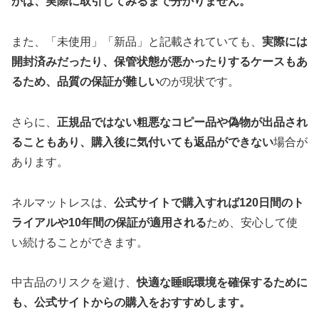
かは、実際に取引してみるまで分かりません。
また、「未使用」「新品」と記載されていても、
実際には
開封済みだったり、保管状態が悪かったりするケースもあ
るため、品質の保証が難しい
のが現状です。
さらに、
正規品ではない粗悪なコピー品や偽物が出品され
ることもあり、購入後に気付いても返品ができない
場合が
あります。
ネルマットレスは、
公式サイトで購入すれば120日間のト
ライアルや10年間の保証が適用される
ため、安心して使
い続けることができます。
中古品のリスクを避け、
快適な睡眠環境を確保するために
も、公式サイトからの購入をおすすめします。